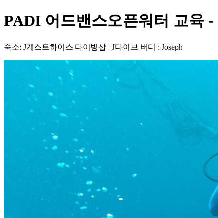
PADI 어드밴스오픈워터 교육 - 필
숙소: J게스트하이스 다이빙샵 : J다이브 버디 : Joseph