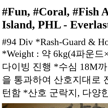
#Fun, #Coral, #Fish 
Island, PHL - Everlas
#94 Div *Rash-Guard & H
*Weight : 약 6kg(4파
다이빙 진행 *수심 18M까지 
을 통과하여 산호지대로 진
턴함 *산호 군락지, 다양