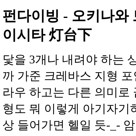
펀다이빙 - 오키나와 
이시타 灯台下
닻을 3개나 내려야 하는
까 가준 크레바스 지형 포인
라우 하고는 다른 의미로 
형도 뭐 이렇게 아기자기하
상 들어가면 헬일 듯-_-