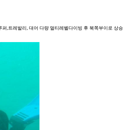
그루퍼,트레발리, 대어 다량 멀티레벨다이빙 후 북쪽부이로 상승