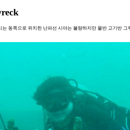
reck
배머리는 동쪽으로 위치한 난파선 시야는 불량하지만 물반 고기반 