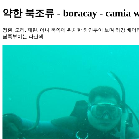
약한 북조류 - boracay - camia w
정환, 오리, 제린, 어니 북쪽에 위치한 하얀부이 보며 하강 
남쪽부이는 파란색