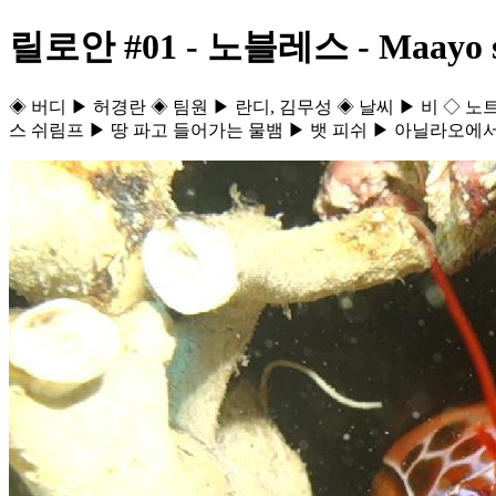
릴로안 #01 - 노블레스 - Maayo s
◈ 버디 ▶ 허경란 ◈ 팀원 ▶ 란디, 김무성 ◈ 날씨 ▶ 비 ◇ 노
스 쉬림프 ▶ 땅 파고 들어가는 물뱀 ▶ 뱃 피쉬 ▶ 아닐라오에