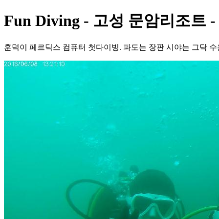
Fun Diving - 고성 문암리조트 
훈덕이 페르딕스 컴퓨터 첫다이빙. 파도는 장판 시야는 그닥 수