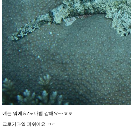
얘는 뭐에요?도마뱀 같애요~~ㅎㅎ
크로커다일 피쉬예요 ㅋㅋ