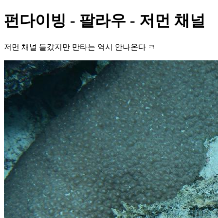
펀다이빙 - 팔라우 - 저먼 채널
저먼 채널 들갔지만 만타는 역시 안나온다 ㅋ