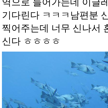
역으로 들어가는데 이글레
기다린다 ㅋㅋㅋ남편분 신
찍어주는데 너무 신나서 
신다 ㅎㅎㅎㅎ