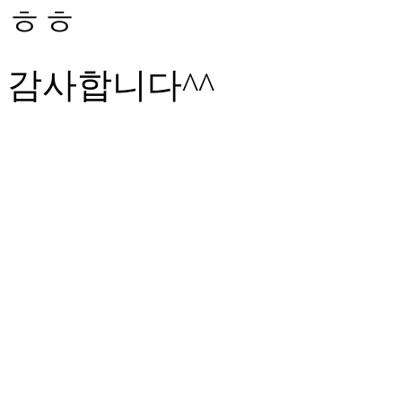
ㅎㅎ
감사합니다^^