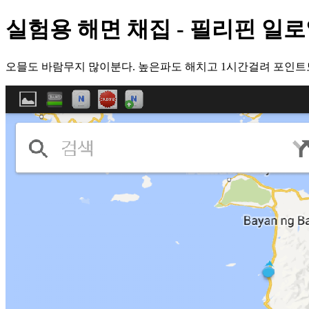
실험용 해면 채집 - 필리핀 일로
오믈도 바람무지 많이분다. 높은파도 해치고 1시간걸려 포인트도