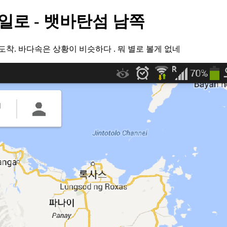
일로 - 뱃바탄섬 남쪽
착. 바다속은 상황이 비슷하다 . 뭐 별로 볼게 없네