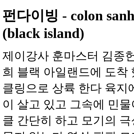
펀다이빙 - colon san
(black island)
제이강사 훈마스터 김종헌,
희 블랙 아일랜드에 도착
클링으로 상륙 한다 육지에
이 살고 있고 그속에 민물이
클 간단히 하고 모기의 극