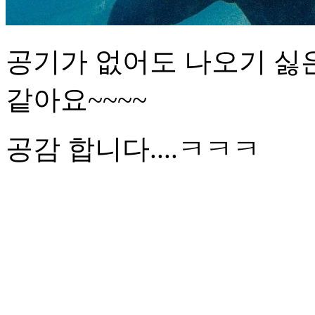
공기가 없어도 나오기 싫
같아요~~~~
공감 합니다....ㅋㅋㅋ