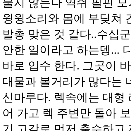
물지 않는다 역쉬 필핀 모
윙윙소리와 몸에 부딪쳐 간
발총 맞은 것 같다..수십군
안한 일이라고 하는뎅...
바로 입수 한다. 그곳이 
대물과 볼거리가 많다는 
신마루다. 렉속에는 대형 
어 가고 렉 주변만 돌아 
기 고갈로 먼저 출수하고 