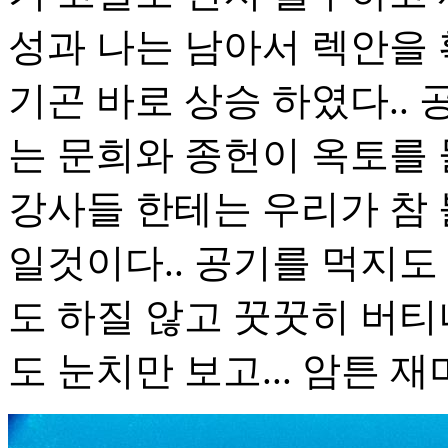
성과 나는 남아서 렉안을
기곤 바로 상승 하였다..
는 문희와 종헌이 옥토를 
강사들 한테는 우리가 참
일것이다.. 공기를 먹지도
도 하질 않고 꿋꿋히 버티
도 눈치만 보고... 암튼 재미