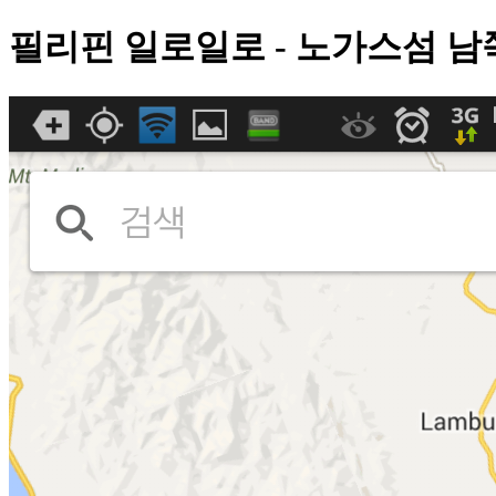
필리핀 일로일로 - 노가스섬 남