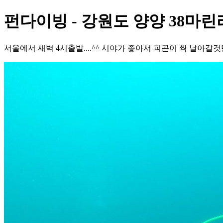
펀다이빙 - 강원도 양양 38마린
서울에서 새벽 4시출발....^^ 시야가 좋아서 피곤이 싹 날아갈