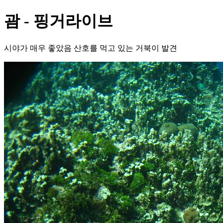
괌 - 핑거라이브
시야가 매우 좋았음 산호를 먹고 있는 거북이 발견