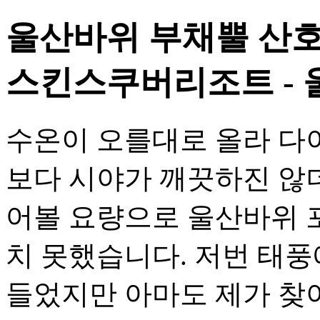
울산바위 부채뿔 산호 
스킨스쿠버리조트 - 
수온이 오를대로 올라 다이
보다 시야가 깨끗하진 않
어볼 요량으로 울산바위 
치 못했습니다. 저번 태풍
들었지만 아마도 제가 찾