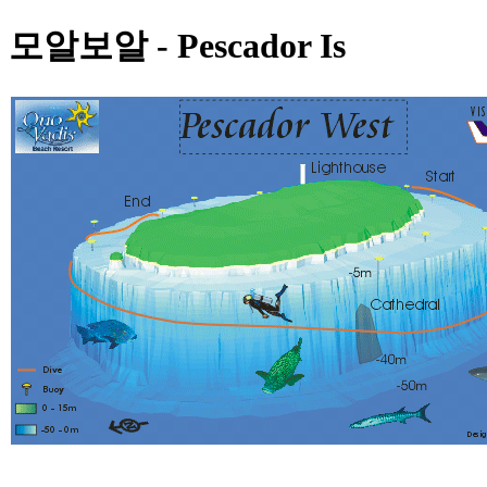
모알보알 - Pescador Is