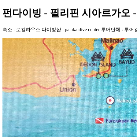
펀다이빙 - 필리핀 시아르가오 - Da
숙소 : 로컬하우스 다이빙샵 : palaka dive center 투어단체 : 