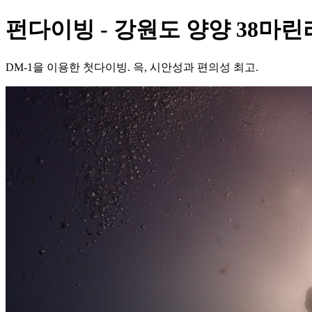
펀다이빙 - 강원도 양양 38마린
DM-1을 이용한 첫다이빙. 윽, 시안성과 편의성 최고.