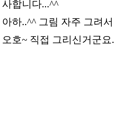
사합니다...^^
아하..^^ 그림 자주 그려
오호~ 직접 그리신거군요.