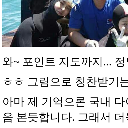
와~ 포인트 지도까지... 정
ㅎㅎ 그림으로 칭찬받기는
아마 제 기억으론 국내 다
음 본듯합니다. 그래서 더