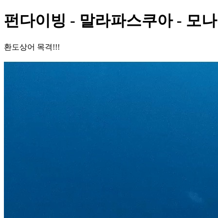
펀다이빙 - 말라파스쿠아 - 모
환도상어 목격!!!