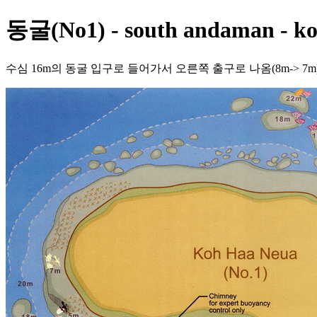
동굴(No1) - south andaman - ko
수심 16m의 동굴 입구로 들어가서 오른쪽 출구로 나옴(8m-> 7m