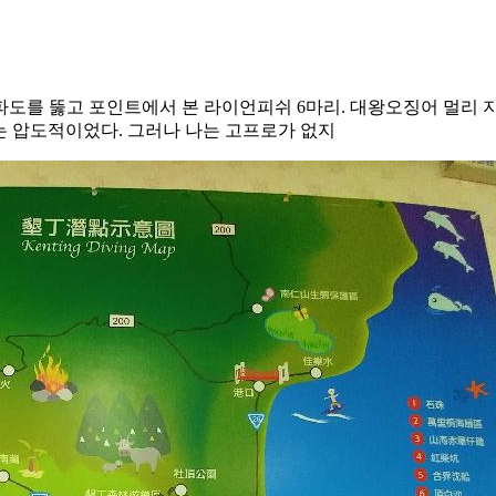
도를 뚫고 포인트에서 본 라이언피쉬 6마리. 대왕오징어 멀리 지
는 압도적이었다. 그러나 나는 고프로가 없지