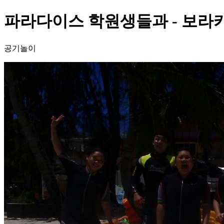
파라다이스 학원생들과 - 보라카
공기놀이