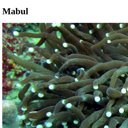
Mabul