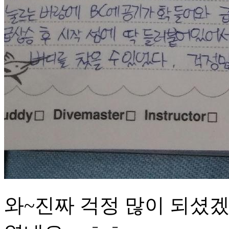
와~진짜 걱정 많이 되셨