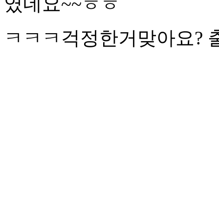
였네요~~ㅎㅎ
ㅋㅋㅋ걱정한거맞아요? 출