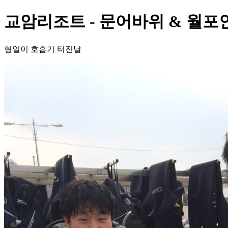
교암리조트 - 문어바위 & 월포
형일이 호흡기 터진날