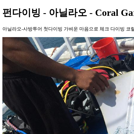
펀다이빙 - 아닐라오 - Coral Ga
아닐라오-사방투어 첫다이빙 가벼운 마음으로 체크 다이빙 코랄