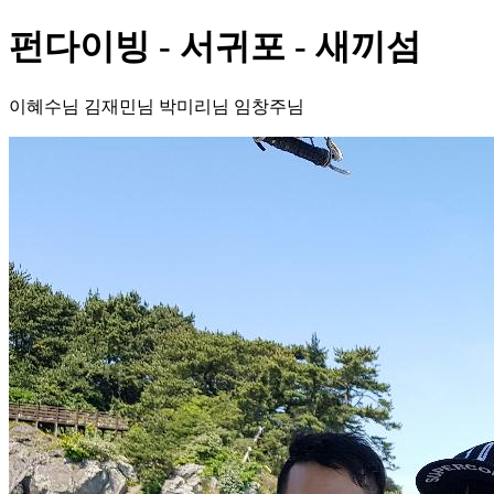
펀다이빙 - 서귀포 - 새끼섬
이혜수님 김재민님 박미리님 임창주님