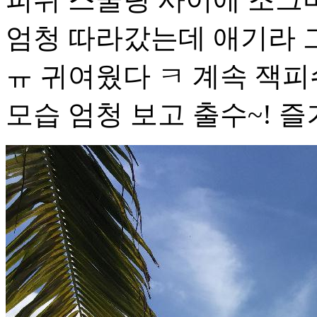
엄청 따라갔는데 애기라 
ㅠ 귀여웠다 ㅋ 계속 잭피
모습 엄청 보고 출수~! 