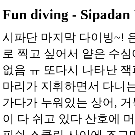
Fun diving - Sipadan 
시파단 마지막 다이빙~!
로 찍고 싶어서 얕은 수
없음 ㅠ 또다시 나타난 잭
마리가 지휘하면서 다니는
가다가 누워있는 상어, 
이 다 쉬고 있다 산호에 
피쉬 스쿨링 사이에 조그