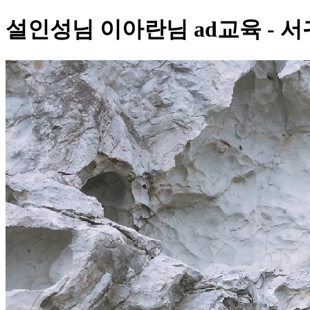
설인성님 이아란님 ad교육 - 서