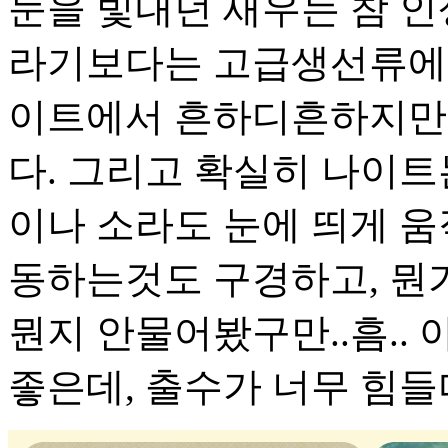
눈을 빛내던 새우는 참 
라기보다는 고급생선류에 
이트에서 흔하디흔하지만 
다. 그리고 확실히 나이트
이나 소라도 눈에 띄게 움
동하는것도 구경하고, 뭔
뭔지 안물어봤구만..흠.. 
좋은데, 출수가 너무 힘들다