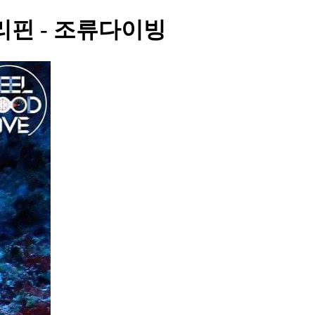
필리핀 - 조류다이빙