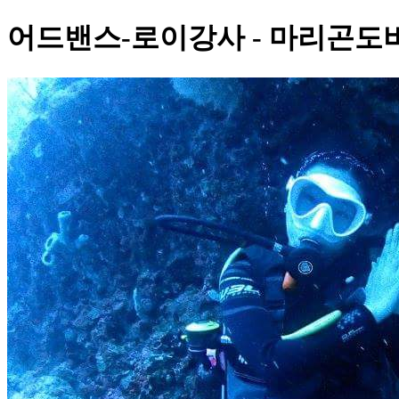
어드밴스-로이강사 - 마리곤도비치,