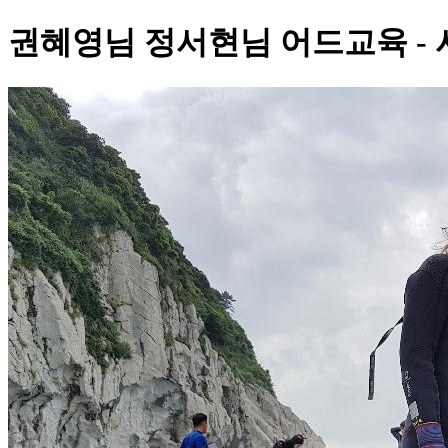
권혜영님 정서현님 어드교육 - 