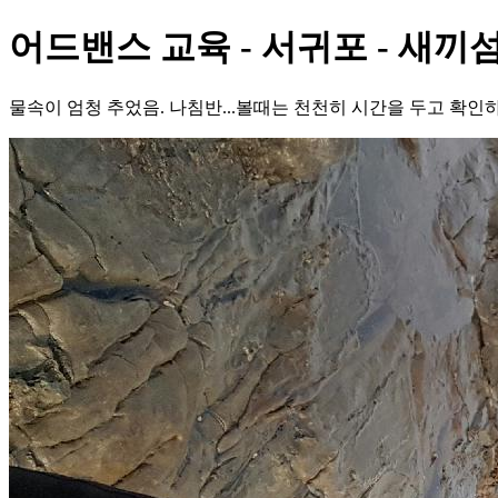
어드밴스 교육 - 서귀포 - 새끼
물속이 엄청 추었음. 나침반...볼때는 천천히 시간을 두고 확인하자!