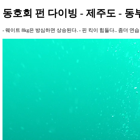
동호회 펀 다이빙 - 제주도 - 
- 웨이트 8kg은 방심하면 상승된다. - 핀 킥이 힘들다.. 좀더 연습