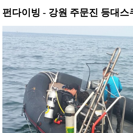
펀다이빙 - 강원 주문진 등대스