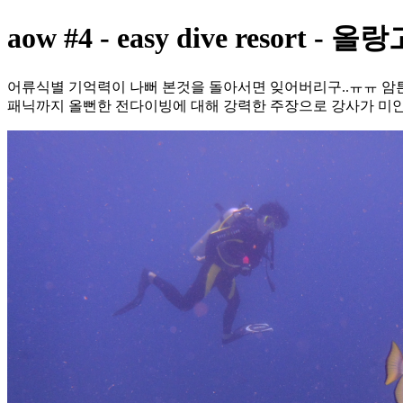
aow #4 - easy dive resort -
어류식별 기억력이 나뻐 본것을 돌아서면 잊어버리구..ㅠㅠ 암튼
패닉까지 올뻔한 전다이빙에 대해 강력한 주장으로 강사가 미안