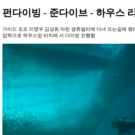
펀다이빙 - 준다이브 - 하우스 
가이드 조조 이명우.김성희 마린 생츄얼리에 다녀 오는길에 원
압력으로 하우스앞 비치에 서 다이빙 진행함