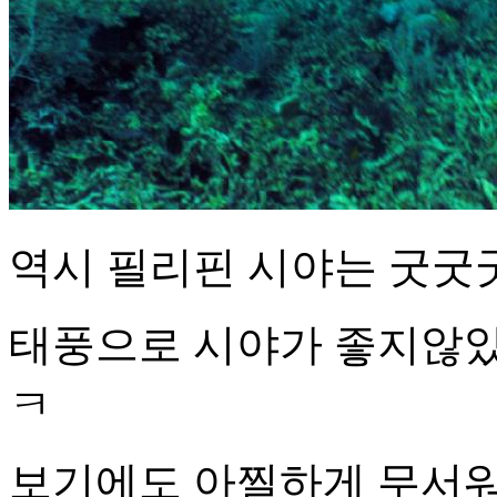
역시 필리핀 시야는 굿굿
태풍으로 시야가 좋지않았습
ㅋ
보기에도 아찔하게 무서워