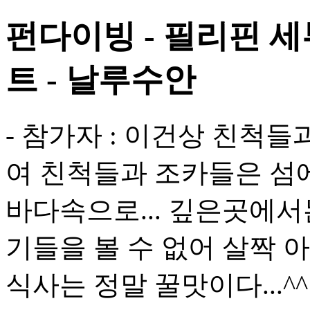
펀다이빙 - 필리핀 
트 - 날루수안
- 참가자 : 이건상 친척
여 친척들과 조카들은 섬
바다속으로... 깊은곳에
기들을 볼 수 없어 살짝 
식사는 정말 꿀맛이다...^^