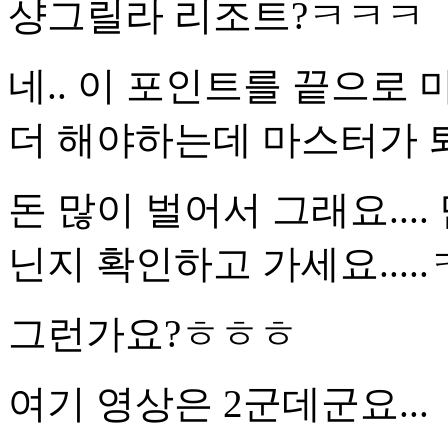
샹그릴라 리조트?ㅋㅋㅋ
네.. 이 포인트를 끝으로
더 해야하는데 마스터가 
돈 많이 벌어서 그래요...
닌지 확인하고 가세요.....
그런가요?ㅎㅎㅎ
여기 영상은 2군데군요...