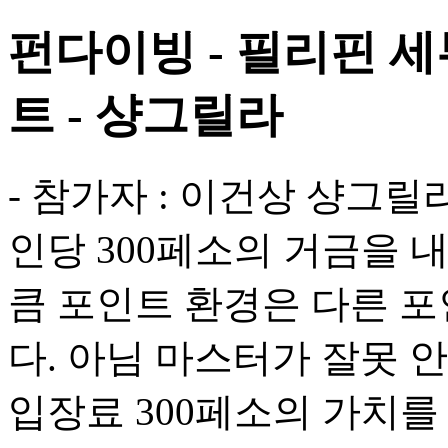
펀다이빙 - 필리핀 
트 - 샹그릴라
- 참가자 : 이건상 샹그
인당 300페소의 거금을 
큼 포인트 환경은 다른 
다. 아님 마스터가 잘못 안
입장료 300페소의 가치를