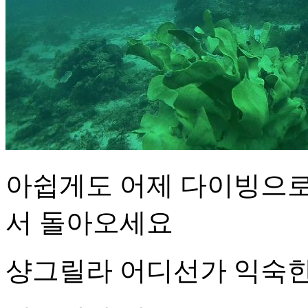
아쉽게도 어제 다이빙으로
서 돌아오세요
샹그릴라 어디선가 익숙