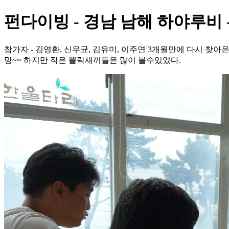
펀다이빙 - 경남 남해 하야루비 
참가자 - 김영환, 신우균, 김유미, 이주연 3개월만에 다시 찾
망~~ 하지만 작은 뽈락새끼들은 많이 볼수있었다.