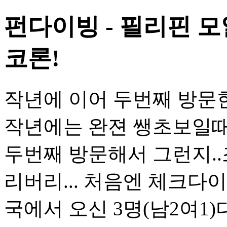
펀다이빙 - 필리핀 
코론!
작년에 이어 두번째 방문
작년에는 완젼 쌩초보일때
두번째 방문해서 그런지..
리버리... 처음엔 체크다
국에서 오신 3명(남2여1)