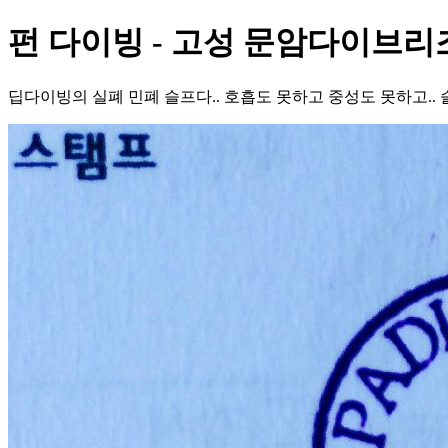
펀 다이빙 - 고성 문암다이브리
딥다이빙의 실폐 민폐 슬프다.. 호흡도 못하고 중성도 못하고.. 