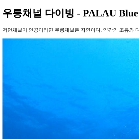
우롱채널 다이빙 - PALAU Blue cor
저먼채널이 인공이라면 우롱채널은 자연이다. 약간의 조류와 다