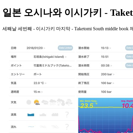
일본 오시나와 이시가키 - Taketomi
세째날 세번째 - 이시가키 마지막 - Taketomi South middle 