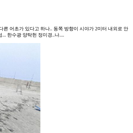
다른 어초가 있다고 하나.. 동쪽 방향이 시야가 2미터 내외로 안
. 한수광 양탁헌 정미경..나....