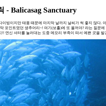
licasag Sanctuary
 원정 다이빙이지만 태풍 때문에 마지막 날까지 날씨가 썩 좋지 않다
지막 포인트였던 생추어리~! 여기(보홀)에 또 올꺼야? 라는 질문
!! 연신 셔터를 눌러대는 도중 메모리 부족이 떠서 예쁜 곳을 발