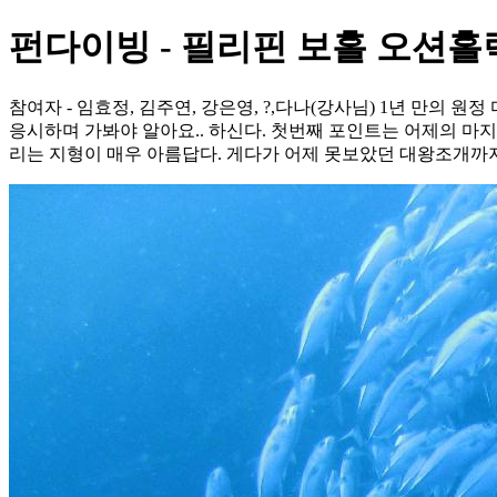
펀다이빙 - 필리핀 보홀 오션홀릭 - Ba
참여자 - 임효정, 김주연, 강은영, ?,다나(강사님) 1년 만의
응시하며 가봐야 알아요.. 하신다. 첫번째 포인트는 어제의 마
리는 지형이 매우 아름답다. 게다가 어제 못보았던 대왕조개까지