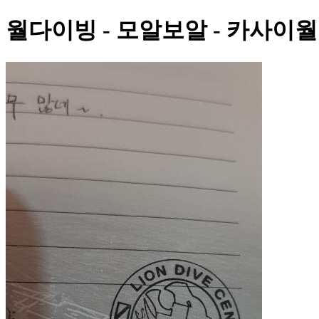
월다이빙 - 모알보알 - 카사이월