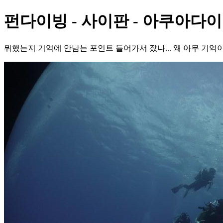
펀다이빙 - 사이판 - 아쿠아다이
뭐했는지 기억에 안남는 포인트 들어가서 잤나... 왜 아무 기억이