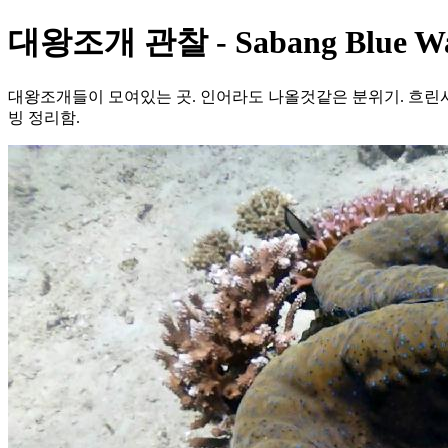
대왕조개 관찰 - Sabang Blue Water
대왕조개들이 모여있는 곳. 인어라도 나올것같은 분위기. 흐린시
빙 정리함.