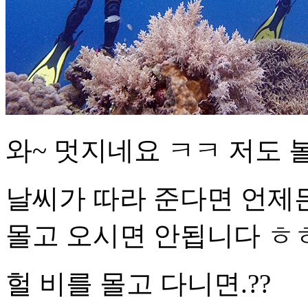
와~ 멋지네요 ㅋㅋ 저도 
날씨가 따라 준다면 언제든
몰고 오시면 안됩니다 ㅎ
헐 비를 몰고 다니면.??