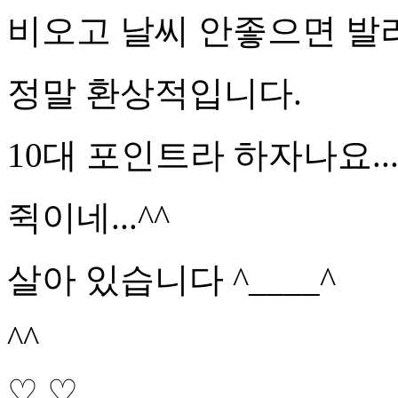
비오고 날씨 안좋으면 발
정말 환상적입니다.
10대 포인트라 하자나요...
쥑이네...^^
살아 있습니다 ^____^
^^
♡.♡